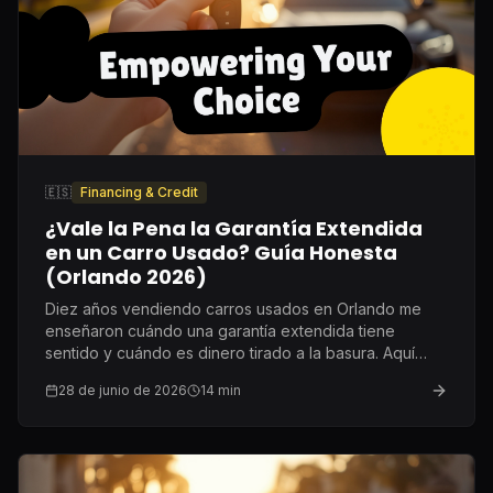
🇪🇸
Financing & Credit
¿Vale la Pena la Garantía Extendida
en un Carro Usado? Guía Honesta
(Orlando 2026)
Diez años vendiendo carros usados en Orlando me
enseñaron cuándo una garantía extendida tiene
sentido y cuándo es dinero tirado a la basura. Aquí
está la respuesta sin rodeos.
28 de junio de 2026
14
min