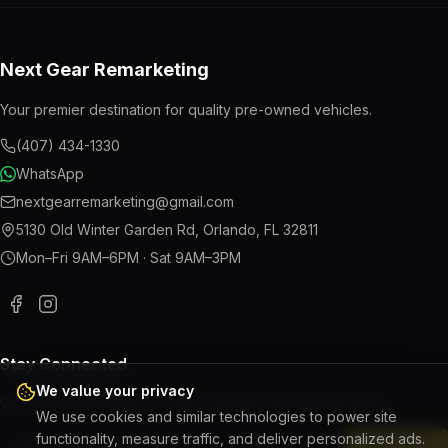
Next Gear Remarketing
Your premier destination for quality pre-owned vehicles.
(407) 434-1330
WhatsApp
nextgearremarketing@gmail.com
5130 Old Winter Garden Rd
,
Orlando
,
FL
32811
Mon–Fri 9AM–6PM · Sat 9AM–3PM
Stay Connected
We value your privacy
Get the latest updates on new inventory and special offers.
We use cookies and similar technologies to power site
functionality, measure traffic, and deliver personalized ads.
Subscribe