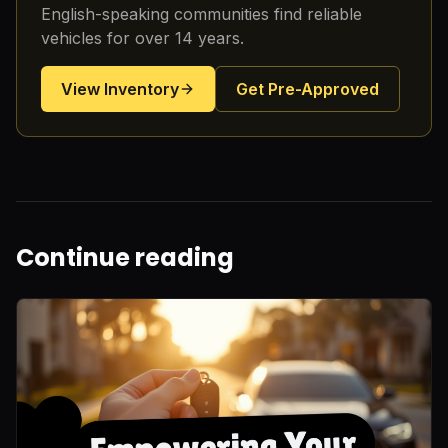
English-speaking communities find reliable
vehicles for over 14 years.
View Inventory
Get Pre-Approved
Continue reading