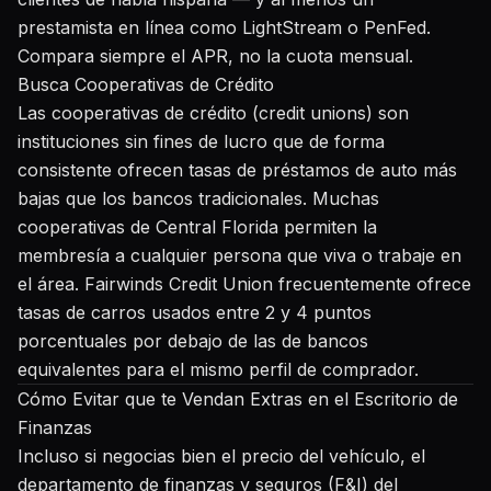
prestamista en línea como LightStream o PenFed.
Compara siempre el APR, no la cuota mensual.
Busca Cooperativas de Crédito
Las cooperativas de crédito (credit unions) son
instituciones sin fines de lucro que de forma
consistente ofrecen tasas de préstamos de auto más
bajas que los bancos tradicionales. Muchas
cooperativas de Central Florida permiten la
membresía a cualquier persona que viva o trabaje en
el área. Fairwinds Credit Union frecuentemente ofrece
tasas de carros usados entre 2 y 4 puntos
porcentuales por debajo de las de bancos
equivalentes para el mismo perfil de comprador.
Cómo Evitar que te Vendan Extras en el Escritorio de
Finanzas
Incluso si negocias bien el precio del vehículo, el
departamento de finanzas y seguros (F&I) del