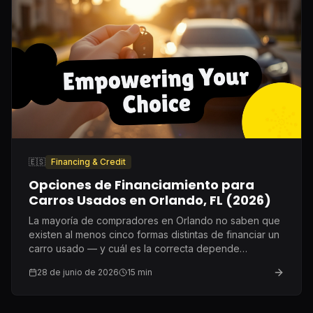
🇪🇸
Financing & Credit
Opciones de Financiamiento para
Carros Usados en Orlando, FL (2026)
La mayoría de compradores en Orlando no saben que
existen al menos cinco formas distintas de financiar un
carro usado — y cuál es la correcta depende
completamente de tu crédito, tus ingresos y tu
28 de junio de 2026
15
min
situación actual.