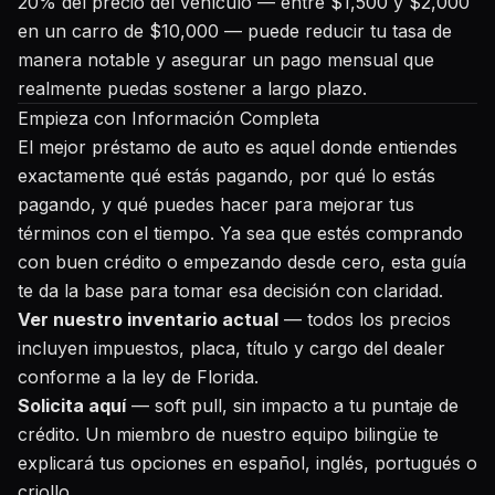
20% del precio del vehículo — entre $1,500 y $2,000
en un carro de $10,000 — puede reducir tu tasa de
manera notable y asegurar un pago mensual que
realmente puedas sostener a largo plazo.
Empieza con Información Completa
El mejor préstamo de auto es aquel donde entiendes
exactamente qué estás pagando, por qué lo estás
pagando, y qué puedes hacer para mejorar tus
términos con el tiempo. Ya sea que estés comprando
con buen crédito o empezando desde cero, esta guía
te da la base para tomar esa decisión con claridad.
Ver nuestro inventario actual
— todos los precios
incluyen impuestos, placa, título y cargo del dealer
conforme a la ley de Florida.
Solicita aquí
— soft pull, sin impacto a tu puntaje de
crédito. Un miembro de nuestro equipo bilingüe te
explicará tus opciones en español, inglés, portugués o
criollo.