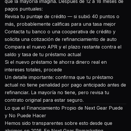
que la mayoría imagina. Después de 12 a 18 meses de
pagos puntuales:
Revisa tu puntaje de crédito — si subió 40 puntos o
más, probablemente calificas para una tasa mejor
Contacta tu banco o una cooperativa de crédito y
solicita una cotización de refinanciamiento de auto
Compara el nuevo APR y el plazo restante contra el
saldo y tasa de tu préstamo actual
Si el nuevo préstamo te ahorra dinero real en
intereses totales, procede
Un detalle importante: confirma que tu préstamo
actual no tiene penalidad por pago anticipado antes de
refinanciar. La mayoría no tiene, pero revisa tu
contrato original para estar seguro.
Lo que el Financiamiento Propio de Next Gear Puede
y No Puede Hacer
Hemos sido transparentes sobre esto desde que
abrimos en 2016. En Next Gear Remarketing,