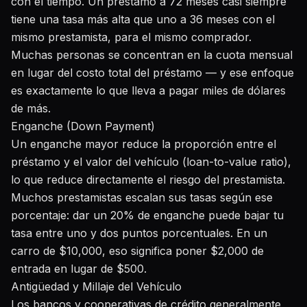
con el tiempo. Un préstamo a 72 meses casi siempre
tiene una tasa más alta que uno a 36 meses con el
mismo prestamista, para el mismo comprador.
Muchas personas se concentran en la cuota mensual
en lugar del costo total del préstamo — y ese enfoque
es exactamente lo que lleva a pagar miles de dólares
de más.
Enganche (Down Payment)
Un enganche mayor reduce la proporción entre el
préstamo y el valor del vehículo (loan-to-value ratio),
lo que reduce directamente el riesgo del prestamista.
Muchos prestamistas escalan sus tasas según ese
porcentaje: dar un 20% de enganche puede bajar tu
tasa entre uno y dos puntos porcentuales. En un
carro de $10,000, eso significa poner $2,000 de
entrada en lugar de $500.
Antigüedad y Millaje del Vehículo
Los bancos y cooperativas de crédito generalmente