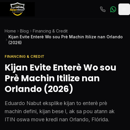
To
Home
Blog
Financing & Credit
Kijan Evite Enterè Wo sou Prè Machin Itilize nan Orlando
(2026)
FINANCING & CREDIT
Kijan Evite Enterè Wo sou
Prè Machin Itilize nan
Orlando (2026)
Eduardo Nabut eksplike kijan to enterè prè
machin defini, kijan bese l, ak sa pou atann ak
ITIN oswa move kredi nan Orlando, Flórida.