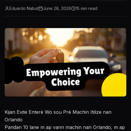
Eduardo Nabut
June 28, 2026
15
min read
Kijan Evite Enterè Wo sou Prè Machin Itilize nan
Orlando
Pandan 10 lane m ap vann machin nan Orlando, m ap