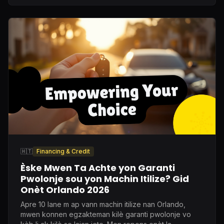
🇭🇹
Financing & Credit
Èske Mwen Ta Achte yon Garanti
Pwolonje sou yon Machin Itilize? Gid
Onèt Orlando 2026
Apre 10 lane m ap vann machin itilize nan Orlando,
mwen konnen egzakteman kilè garanti pwolonje vo