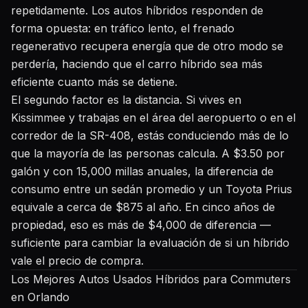
repetidamente. Los autos híbridos responden de
forma opuesta: en tráfico lento, el frenado
regenerativo recupera energía que de otro modo se
perdería, haciendo que el carro híbrido sea más
eficiente cuanto más se detiene.
El segundo factor es la distancia. Si vives en
Kissimmee y trabajas en el área del aeropuerto o en el
corredor de la SR-408, estás conduciendo más de lo
que la mayoría de las personas calcula. A $3.50 por
galón y con 15,000 millas anuales, la diferencia de
consumo entre un sedán promedio y un Toyota Prius
equivale a cerca de $875 al año. En cinco años de
propiedad, eso es más de $4,000 de diferencia —
suficiente para cambiar la evaluación de si un híbrido
vale el precio de compra.
Los Mejores Autos Usados Híbridos para Commuters
en Orlando