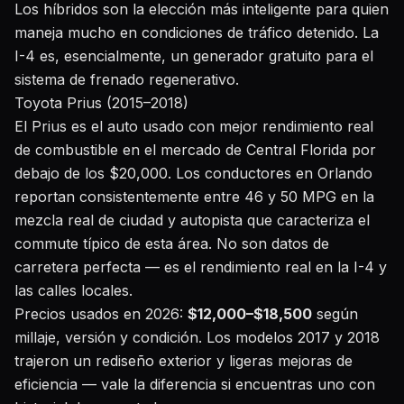
Los híbridos son la elección más inteligente para quien
maneja mucho en condiciones de tráfico detenido. La
I-4 es, esencialmente, un generador gratuito para el
sistema de frenado regenerativo.
Toyota Prius (2015–2018)
El Prius es el auto usado con mejor rendimiento real
de combustible en el mercado de Central Florida por
debajo de los $20,000. Los conductores en Orlando
reportan consistentemente entre 46 y 50 MPG en la
mezcla real de ciudad y autopista que caracteriza el
commute típico de esta área. No son datos de
carretera perfecta — es el rendimiento real en la I-4 y
las calles locales.
Precios usados en 2026:
$12,000–$18,500
según
millaje, versión y condición. Los modelos 2017 y 2018
trajeron un rediseño exterior y ligeras mejoras de
eficiencia — vale la diferencia si encuentras uno con