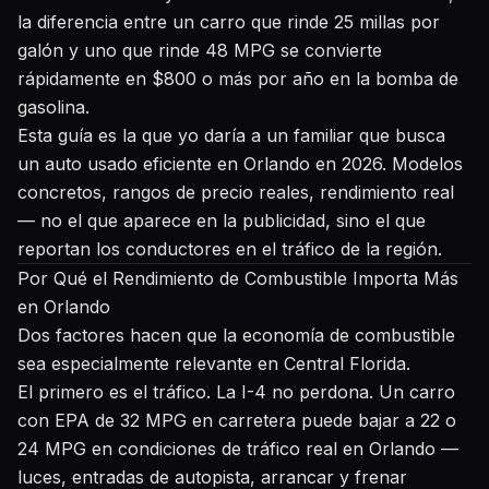
la diferencia entre un carro que rinde 25 millas por
galón y uno que rinde 48 MPG se convierte
rápidamente en $800 o más por año en la bomba de
gasolina.
Esta guía es la que yo daría a un familiar que busca
un auto usado eficiente en Orlando en 2026. Modelos
concretos, rangos de precio reales, rendimiento real
— no el que aparece en la publicidad, sino el que
reportan los conductores en el tráfico de la región.
Por Qué el Rendimiento de Combustible Importa Más
en Orlando
Dos factores hacen que la economía de combustible
sea especialmente relevante en Central Florida.
El primero es el tráfico. La I-4 no perdona. Un carro
con EPA de 32 MPG en carretera puede bajar a 22 o
24 MPG en condiciones de tráfico real en Orlando —
luces, entradas de autopista, arrancar y frenar