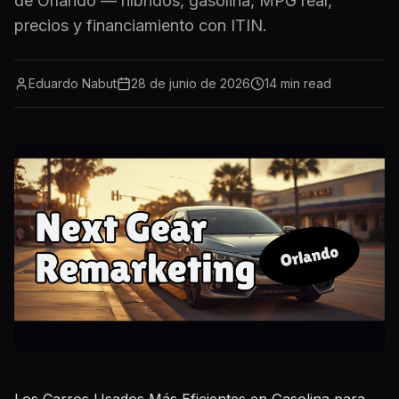
de Orlando — híbridos, gasolina, MPG real,
precios y financiamiento con ITIN.
Eduardo Nabut
28 de junio de 2026
14
min read