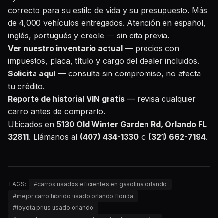
correcto para su estilo de vida y su presupuesto. Más
de 4,000 vehículos entregados. Atención en español,
inglés, portugués y creole — sin cita previa.
Ver nuestro inventario actual
— precios con
impuestos, placa, título y cargo del dealer incluidos.
Solicita aquí
— consulta sin compromiso, no afecta
tu crédito.
Reporte de historial VIN gratis
— revisa cualquier
carro antes de comprarlo.
Ubicados en
5130 Old Winter Garden Rd, Orlando FL
32811
. Llámanos al
(407) 434-1330
o
(321) 662-7194
.
TAGS:
#
carros usados eficientes en gasolina orlando
#
mejor carro hibrido usado orlando florida
#
toyota prius usado orlando