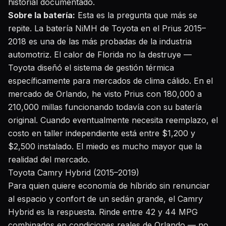
historial documentado.
Sobre la batería:
Esta es la pregunta que más se
repite. La batería NiMH de Toyota en el Prius 2015–
2018 es una de las más probadas de la industria
automotriz. El calor de Florida no la destruye —
Toyota diseñó el sistema de gestión térmica
específicamente para mercados de clima cálido. En el
mercado de Orlando, he visto Prius con 180,000 a
210,000 millas funcionando todavía con su batería
original. Cuando eventualmente necesita reemplazo, el
costo en taller independiente está entre $1,200 y
$2,500 instalado. El miedo es mucho mayor que la
realidad del mercado.
Toyota Camry Hybrid (2015–2019)
Para quien quiere economía de híbrido sin renunciar
al espacio y confort de un sedán grande, el Camry
Hybrid es la respuesta. Rinde entre 42 y 44 MPG
combinados en condiciones reales de Orlando — no