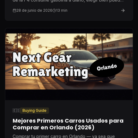
ahorrarte $500 al año.
28 de junio de 2026
13
min
🇪🇸
Buying Guide
Mejores Primeros Carros Usados para
Comprar en Orlando (2026)
Comprar tu primer carro en Orlando — ya sea que