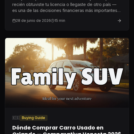
recién obtuviste tu licencia o llegaste de otro país —
es una de las decisiones financieras más importantes
de tu primer año aquí. Esto es lo que genuinamente
28 de junio de 2026
15
min
recomiendo.
🇪🇸
Buying Guide
Dónde Comprar Carro Usado en