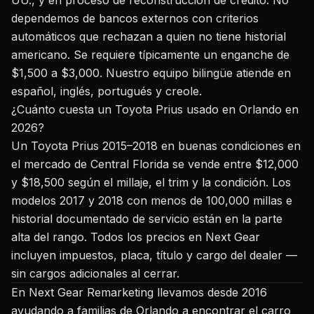
UU., y en proceso de reconstrucción de crédito. No
dependemos de bancos externos con criterios
automáticos que rechazan a quien no tiene historial
americano. Se requiere típicamente un enganche de
$1,500 a $3,000. Nuestro equipo bilingüe atiende en
español, inglés, portugués y creole.
¿Cuánto cuesta un Toyota Prius usado en Orlando en
2026?
Un Toyota Prius 2015–2018 en buenas condiciones en
el mercado de Central Florida se vende entre $12,000
y $18,500 según el millaje, el trim y la condición. Los
modelos 2017 y 2018 con menos de 100,000 millas e
historial documentado de servicio están en la parte
alta del rango. Todos los precios en Next Gear
incluyen impuestos, placa, título y cargo del dealer —
sin cargos adicionales al cerrar.
En Next Gear Remarketing llevamos desde 2016
ayudando a familias de Orlando a encontrar el carro