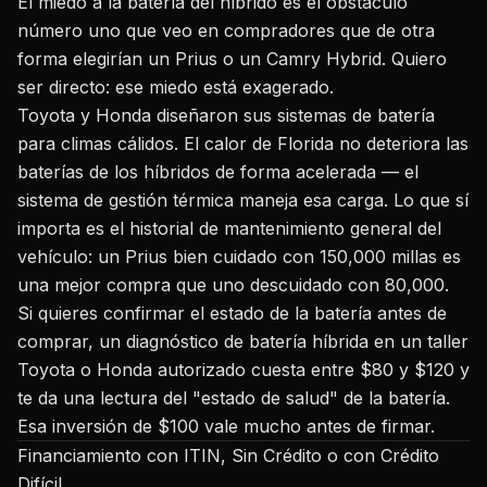
El miedo a la batería del híbrido es el obstáculo
número uno que veo en compradores que de otra
forma elegirían un Prius o un Camry Hybrid. Quiero
ser directo: ese miedo está exagerado.
Toyota y Honda diseñaron sus sistemas de batería
para climas cálidos. El calor de Florida no deteriora las
baterías de los híbridos de forma acelerada — el
sistema de gestión térmica maneja esa carga. Lo que sí
importa es el historial de mantenimiento general del
vehículo: un Prius bien cuidado con 150,000 millas es
una mejor compra que uno descuidado con 80,000.
Si quieres confirmar el estado de la batería antes de
comprar, un diagnóstico de batería híbrida en un taller
Toyota o Honda autorizado cuesta entre $80 y $120 y
te da una lectura del "estado de salud" de la batería.
Esa inversión de $100 vale mucho antes de firmar.
Financiamiento con ITIN, Sin Crédito o con Crédito
Difícil