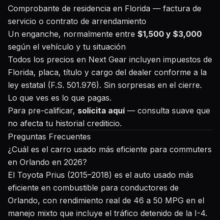
Comprobante de residencia en Florida — factura de
servicio o contrato de arrendamiento
Un enganche, normalmente entre
$1,500 y $3,000
según el vehículo y tu situación
Todos los precios en Next Gear incluyen impuestos de
Florida, placa, título y cargo del dealer conforme a la
ley estatal (F.S. 501.976). Sin sorpresas en el cierre.
Lo que ves es lo que pagas.
Para pre-calificar,
solicita aquí
— consulta suave que
no afecta tu historial crediticio.
Preguntas Frecuentes
¿Cuál es el carro usado más eficiente para commuters
en Orlando en 2026?
El Toyota Prius (2015–2018) es el auto usado más
eficiente en combustible para conductores de
Orlando, con rendimiento real de 46 a 50 MPG en el
manejo mixto que incluye el tráfico detenido de la I-4.