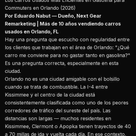
Los Carros Usados Más Eficientes en Gasolina para
Commuters en Orlando (2026)
Por Eduardo Nabut — Dueño, Next Gear
Remarketing | Más de 10 años vendiendo carros
usados en Orlando, FL
Hay una pregunta que escucho con regularidad entre
los clientes que trabajan en el área de Orlando: "¿Qué
carro me conviene para no gastar tanto en gasolina?"
Es una pregunta correcta, especialmente en esta
ciudad.
Orlando no es una ciudad amigable con el bolsillo
cuando se trata de combustible. La I-4 entre
Kissimmee y el centro de la ciudad está
consistentemente clasificada como uno de los peores
corredores de tráfico del sureste del país. Las
distancias son largas — muchos residentes en
Kissimmee, Clermont o Apopka tienen trayectos de 40
a 70 millas de ida y vuelta cada día. En ese contexto,