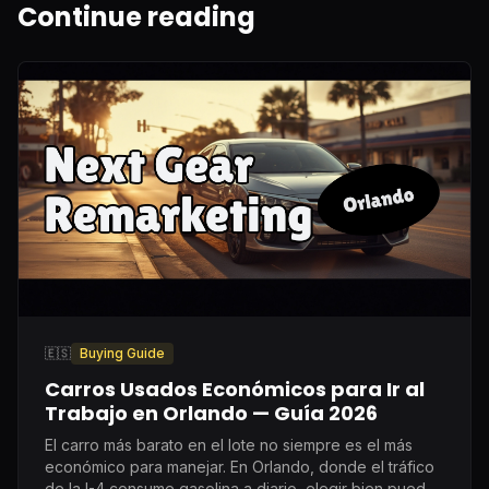
Continue reading
🇪🇸
Buying Guide
Carros Usados Económicos para Ir al
Trabajo en Orlando — Guía 2026
El carro más barato en el lote no siempre es el más
económico para manejar. En Orlando, donde el tráfico
de la I-4 consume gasolina a diario, elegir bien puede