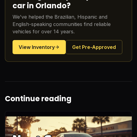
car in Orlando?
We've helped the Brazilian, Hispanic and
English-speaking communities find reliable
vehicles for over 14 years.
View Inventory
Get Pre-Approved
Continue reading