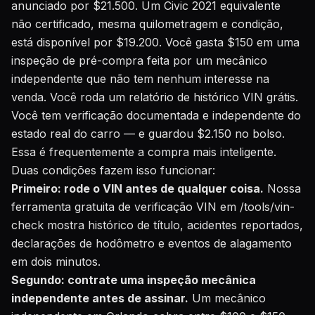
anunciado por $21.500. Um Civic 2021 equivalente
não certificado, mesma quilometragem e condição,
está disponível por $19.200. Você gasta $150 em uma
inspeção de pré-compra feita por um mecânico
independente que não tem nenhum interesse na
venda. Você roda um relatório de histórico VIN grátis.
Você tem verificação documentada e independente do
estado real do carro — e guardou $2.150 no bolso.
Essa é frequentemente a compra mais inteligente.
Duas condições fazem isso funcionar:
Primeiro: rode o VIN antes de qualquer coisa.
Nossa
ferramenta gratuita de verificação VIN em /tools/vin-
check
mostra histórico de título, acidentes reportados,
declarações de hodômetro e eventos de alagamento
em dois minutos.
Segundo: contrate uma inspeção mecânica
independente antes de assinar.
Um mecânico