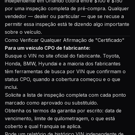
independente em Orlando cobra entre $100 e $150
por uma inspeção completa de pré-compra. Qualquer
vendedor — dealer ou particular — que se recuse a
permitir essa inspeção está te dizendo algo importante
sobre o veículo.
Como Verificar Qualquer Afirmação de "Certificado"
Para um veículo CPO de fabricante:
Busque o VIN no site oficial do fabricante. Toyota,
Honda, BMW, Hyundai e a maioria dos fabricantes
têm ferramentas de busca por VIN que confirmam o
status CPO, quando a cobertura começou e o que
inclui.
Solicite a lista de inspeção completa com cada ponto
marcado como aprovado ou substituído.
Obtenha os termos da garantia por escrito: data de
vencimento, limite de quilometragem, o que está
coberto e qual franquia se aplica.
Rode um relatório de histórico VIN independente de