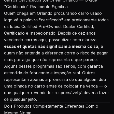
Carros Certificados (CPO) em Orlando — O Que
"Certificado" Realmente Significa
Quem chega em Orlando procurando carro usado
logo vê a palavra "certificado" em praticamente todos
os lotes: Certified Pre-Owned, Dealer Certified,
Certificado e Inspecionado. Depois de dez anos
vendendo carros aqui, posso dizer com clareza:
essas etiquetas não significam a mesma coisa
, e
quem não entende a diferença corre o risco de pagar
mais por algo que não representa o que parece.
Alguns desses programas são sérios, com garantia
estendida do fabricante e inspeção real. Outros
representam apenas a promessa de que alguém deu
uma olhada no carro antes de colocar na venda — o
que qualquer revendedor responsável já deveria fazer
de qualquer jeito.
Dois Produtos Completamente Diferentes Com o
Mesmo Nome