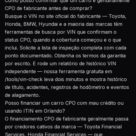
Como posso confirmar que um carro é genuinamente
CPO de fabricante antes de comprar?
Busque o VIN no site oficial do fabricante — Toyota,
Honda, BMW, Hyundai e a maioria das marcas têm
ferramentas de busca por VIN que confirmam o
status CPO, quando a cobertura começou e o que
inclui. Solicite a lista de inspeção completa com cada
ponto documentado. Obtenha os termos da garantia
por escrito. E rode um relatório de histórico VIN
independente — nossa
ferramenta gratuita em
/tools/vin-check
leva dois minutos e mostra histórico
de título, acidentes, registros de hodômetro e eventos
de alagamento.
Posso financiar um carro CPO com mau crédito ou
usando ITIN em Orlando?
O financiamento CPO de fabricante geralmente passa
por credores cativos da marca — Toyota Financial
Services, Honda Financial Services — que