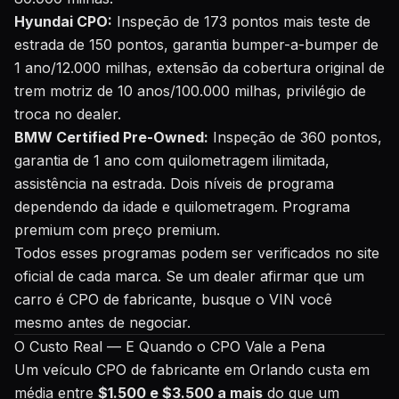
Hyundai CPO:
Inspeção de 173 pontos mais teste de
estrada de 150 pontos, garantia bumper-a-bumper de
1 ano/12.000 milhas, extensão da cobertura original de
trem motriz de 10 anos/100.000 milhas, privilégio de
troca no dealer.
BMW Certified Pre-Owned:
Inspeção de 360 pontos,
garantia de 1 ano com quilometragem ilimitada,
assistência na estrada. Dois níveis de programa
dependendo da idade e quilometragem. Programa
premium com preço premium.
Todos esses programas podem ser verificados no site
oficial de cada marca. Se um dealer afirmar que um
carro é CPO de fabricante, busque o VIN você
mesmo antes de negociar.
O Custo Real — E Quando o CPO Vale a Pena
Um veículo CPO de fabricante em Orlando custa em
média entre
$1.500 e $3.500 a mais
do que um