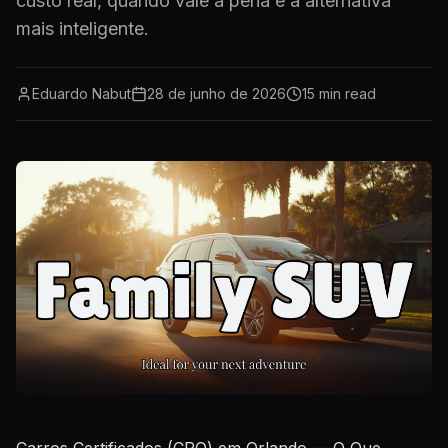
custo real, quando vale a pena e a alternativa
mais inteligente.
Eduardo Nabut
28 de junho de 2026
15
min read