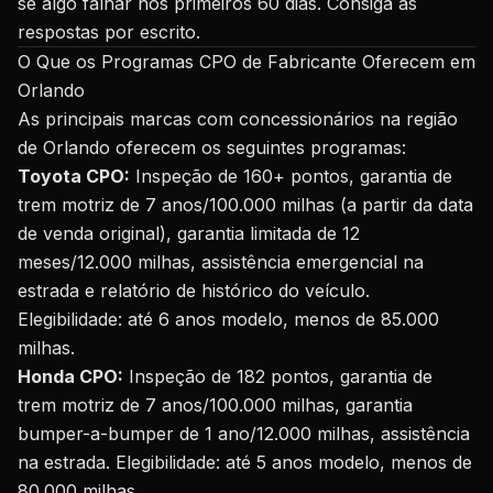
se algo falhar nos primeiros 60 dias. Consiga as
respostas por escrito.
O Que os Programas CPO de Fabricante Oferecem em
Orlando
As principais marcas com concessionários na região
de Orlando oferecem os seguintes programas:
Toyota CPO:
Inspeção de 160+ pontos, garantia de
trem motriz de 7 anos/100.000 milhas (a partir da data
de venda original), garantia limitada de 12
meses/12.000 milhas, assistência emergencial na
estrada e relatório de histórico do veículo.
Elegibilidade: até 6 anos modelo, menos de 85.000
milhas.
Honda CPO:
Inspeção de 182 pontos, garantia de
trem motriz de 7 anos/100.000 milhas, garantia
bumper-a-bumper de 1 ano/12.000 milhas, assistência
na estrada. Elegibilidade: até 5 anos modelo, menos de
80.000 milhas.