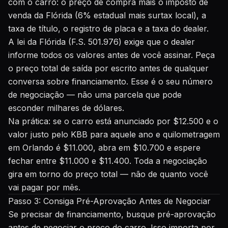
com o carro: o preço de compra mais o imposto de
venda da Flórida (6% estadual mais surtax local), a
taxa de título, o registro de placa e a taxa do dealer.
A lei da Flórida (F.S. 501.976) exige que o dealer
informe todos os valores antes de você assinar. Peça
o preço total de saída por escrito antes de qualquer
conversa sobre financiamento. Esse é o seu número
de negociação — não uma parcela que pode
esconder milhares de dólares.
Na prática: se o carro está anunciado por $12.500 e o
valor justo pelo KBB para aquele ano e quilometragem
em Orlando é $11.000, abra em $10.700 e espere
fechar entre $11.000 e $11.400. Toda a negociação
gira em torno do preço total — não de quanto você
vai pagar por mês.
Passo 3: Consiga Pré-Aprovação Antes de Negociar
Se precisar de financiamento, busque pré-aprovação
antes de negociar o preço do carro. Isso importa por