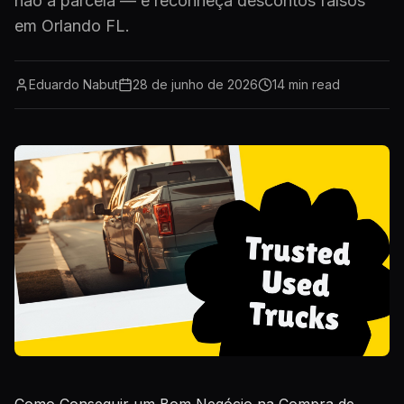
não a parcela — e reconheça descontos falsos
em Orlando FL.
Eduardo Nabut
28 de junho de 2026
14
min read