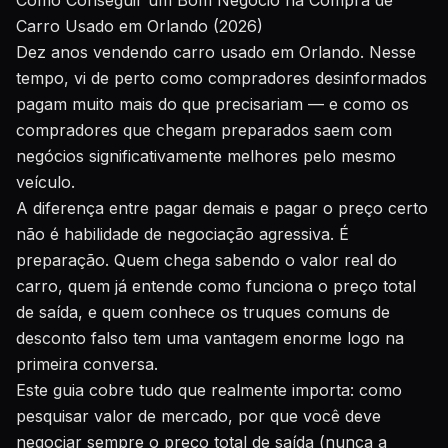
Como Conseguir um Bom Negócio na Compra de
Carro Usado em Orlando (2026)
Dez anos vendendo carro usado em Orlando. Nesse
tempo, vi de perto como compradores desinformados
pagam muito mais do que precisariam — e como os
compradores que chegam preparados saem com
negócios significativamente melhores pelo mesmo
veículo.
A diferença entre pagar demais e pagar o preço certo
não é habilidade de negociação agressiva. É
preparação. Quem chega sabendo o valor real do
carro, quem já entende como funciona o preço total
de saída, e quem conhece os truques comuns de
desconto falso tem uma vantagem enorme logo na
primeira conversa.
Este guia cobre tudo que realmente importa: como
pesquisar valor de mercado, por que você deve
negociar sempre o preço total de saída (nunca a