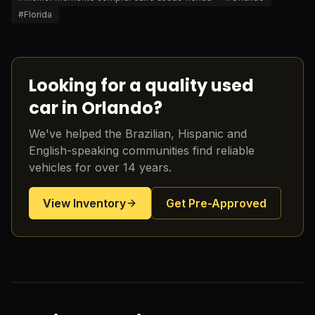
#
Florida
Looking for a quality used
car in Orlando?
We've helped the Brazilian, Hispanic and
English-speaking communities find reliable
vehicles for over 14 years.
View Inventory
Get Pre-Approved