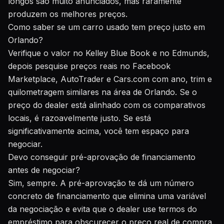
longos são muito anunciados, mas raramente
produzem os melhores preços.
Como saber se um carro usado tem preço justo em
Orlando?
Verifique o valor no Kelley Blue Book e no Edmunds,
depois pesquise preços reais no Facebook
Marketplace, AutoTrader e Cars.com com ano, trim e
quilometragem similares na área de Orlando. Se o
preço do dealer está alinhado com os comparativos
locais, é razoavelmente justo. Se está
significativamente acima, você tem espaço para
negociar.
Devo conseguir pré-aprovação de financiamento
antes de negociar?
Sim, sempre. A pré-aprovação te dá um número
concreto de financiamento que elimina uma variável
da negociação e evita que o dealer use termos do
empréstimo para obscurecer o preço real de compra.