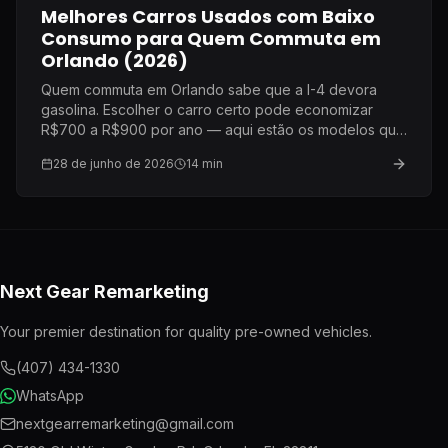
Melhores Carros Usados com Baixo
Consumo para Quem Commuta em
Orlando (2026)
Quem commuta em Orlando sabe que a I-4 devora
gasolina. Escolher o carro certo pode economizar
R$700 a R$900 por ano — aqui estão os modelos que
eu recomendaria à minha própria família.
28 de junho de 2026
14
min
Next Gear Remarketing
Your premier destination for quality pre-owned vehicles.
(407) 434-1330
WhatsApp
nextgearremarketing@gmail.com