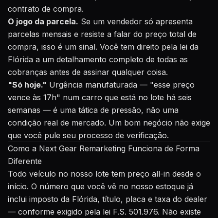
contrato de compra.
O jogo da parcela.
Se um vendedor só apresenta
parcelas mensais e resiste a falar do preço total de
compra, isso é um sinal. Você tem direito pela lei da
Flórida a um detalhamento completo de todas as
cobranças antes de assinar qualquer coisa.
"Só hoje."
Urgência manufaturada — "esse preço
vence às 17h" num carro que está no lote há seis
semanas — é uma tática de pressão, não uma
condição real de mercado. Um bom negócio não exige
que você pule seu processo de verificação.
Como a Next Gear Remarketing Funciona de Forma
Diferente
Todo veículo no nosso lote tem preço all-in desde o
início. O número que você vê no nosso estoque já
inclui imposto da Flórida, título, placa e taxa do dealer
— conforme exigido pela lei F.S. 501.976. Não existe