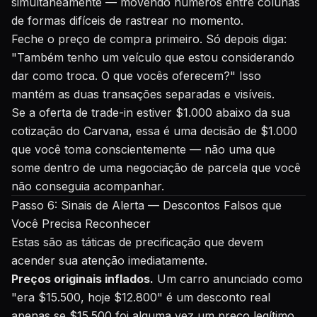
simultaneamente — movendo números entre colunas
de formas difíceis de rastrear no momento.
Feche o preço de compra primeiro. Só depois diga:
"Também tenho um veículo que estou considerando
dar como troca. O que vocês oferecem?" Isso
mantém as duas transações separadas e visíveis.
Se a oferta de trade-in estiver $1.000 abaixo da sua
cotização do Carvana, essa é uma decisão de $1.000
que você toma conscientemente — não uma que
some dentro de uma negociação de parcela que você
não conseguia acompanhar.
Passo 6: Sinais de Alerta — Descontos Falsos que
Você Precisa Reconhecer
Estas são as táticas de precificação que devem
acender sua atenção imediatamente.
Preços originais inflados.
Um carro anunciado como
"era $15.500, hoje $12.800" é um desconto real
apenas se $15.500 foi alguma vez um preço legítimo