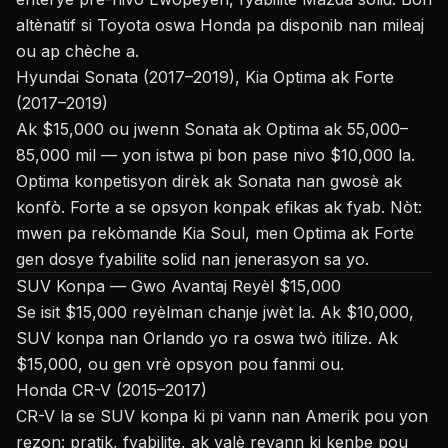
altènatif si Toyota oswa Honda pa disponib nan mileaj
ou ap chèche a.
Hyundai Sonata (2017–2019), Kia Optima ak Forte
(2017–2019)
Ak $15,000 ou jwenn Sonata ak Optima ak 55,000–
85,000 mil — yon istwa pi bon pase nivo $10,000 la.
Optima konpetisyon dirèk ak Sonata nan gwosè ak
konfò. Forte a se opsyon konpak efikas ak fyab. Nòt:
mwen pa rekòmande Kia Soul, men Optima ak Forte
gen dosye fyabilite solid nan jenerasyon sa yo.
SUV Konpa — Gwo Avantaj Reyèl $15,000
Se isit $15,000 reyèlman chanje jwèt la. Ak $10,000,
SUV konpa nan Orlando yo ra oswa twò itilize. Ak
$15,000, ou gen vrè opsyon pou fanmi ou.
Honda CR-V (2015–2017)
CR-V la se SUV konpa ki pi vann nan Amerik pou yon
rezon: pratik, fyabilite, ak valè revann ki kenbe pou