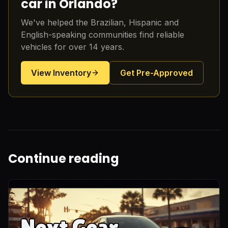
car in Orlando?
We've helped the Brazilian, Hispanic and
English-speaking communities find reliable
vehicles for over 14 years.
View Inventory
Get Pre-Approved
Continue reading