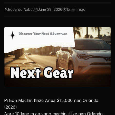
Eduardo Nabut
June 28, 2026
15
min read
Pi Bon Machin Itilize Anba $15,000 nan Orlando
(2026)
Apre 10 lane m ap vann machin itilize nan Orlando,