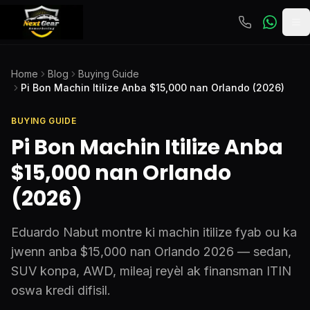
To
Home
Blog
Buying Guide
Pi Bon Machin Itilize Anba $15,000 nan Orlando (2026)
BUYING GUIDE
Pi Bon Machin Itilize Anba
$15,000 nan Orlando
(2026)
Eduardo Nabut montre ki machin itilize fyab ou ka
jwenn anba $15,000 nan Orlando 2026 — sedan,
SUV konpa, AWD, mileaj reyèl ak finansman ITIN
oswa kredi difisil.