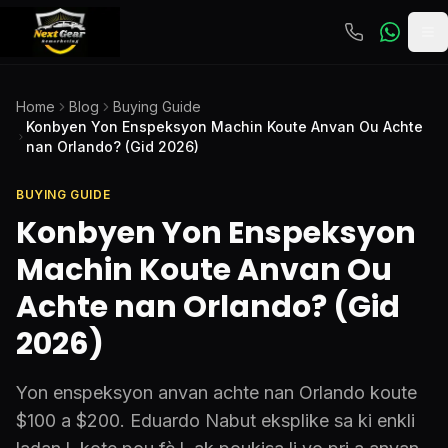
To
Home
Blog
Buying Guide
Konbyen Yon Enspeksyon Machin Koute Anvan Ou Achte
nan Orlando? (Gid 2026)
BUYING GUIDE
Konbyen Yon Enspeksyon
Machin Koute Anvan Ou
Achte nan Orlando? (Gid
2026)
Yon enspeksyon anvan achte nan Orlando koute
$100 a $200. Eduardo Nabut eksplike sa ki enkli