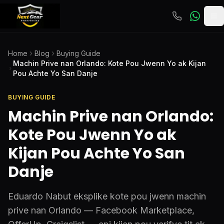
To
Home
Blog
Buying Guide
Machin Prive nan Orlando: Kote Pou Jwenn Yo ak Kijan
Pou Achte Yo San Danje
BUYING GUIDE
Machin Prive nan Orlando:
Kote Pou Jwenn Yo ak
Kijan Pou Achte Yo San
Danje
Eduardo Nabut eksplike kote pou jwenn machin
prive nan Orlando — Facebook Marketplace,