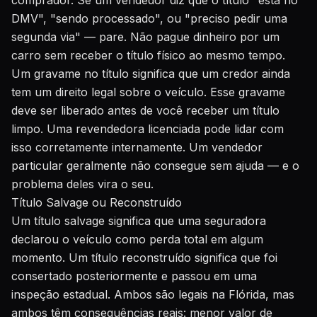
comprador. Se um vendedor diz que o título "está no
DMV", "sendo processado", ou "preciso pedir uma
segunda via" — pare. Não pague dinheiro por um
carro sem receber o título físico ao mesmo tempo.
Um gravame no título significa que um credor ainda
tem um direito legal sobre o veículo. Esse gravame
deve ser liberado antes de você receber um título
limpo. Uma revendedora licenciada pode lidar com
isso corretamente internamente. Um vendedor
particular geralmente não consegue sem ajuda — e o
problema deles vira o seu.
Título Salvage ou Reconstruído
Um título salvage significa que uma seguradora
declarou o veículo como perda total em algum
momento. Um título reconstruído significa que foi
consertado posteriormente e passou em uma
inspeção estadual. Ambos são legais na Flórida, mas
ambos têm consequências reais: menor valor de