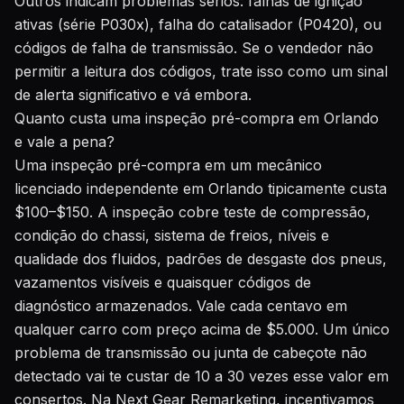
Outros indicam problemas sérios: falhas de ignição
ativas (série P030x), falha do catalisador (P0420), ou
códigos de falha de transmissão. Se o vendedor não
permitir a leitura dos códigos, trate isso como um sinal
de alerta significativo e vá embora.
Quanto custa uma inspeção pré-compra em Orlando
e vale a pena?
Uma inspeção pré-compra em um mecânico
licenciado independente em Orlando tipicamente custa
$100–$150. A inspeção cobre teste de compressão,
condição do chassi, sistema de freios, níveis e
qualidade dos fluidos, padrões de desgaste dos pneus,
vazamentos visíveis e quaisquer códigos de
diagnóstico armazenados. Vale cada centavo em
qualquer carro com preço acima de $5.000. Um único
problema de transmissão ou junta de cabeçote não
detectado vai te custar de 10 a 30 vezes esse valor em
consertos. Na Next Gear Remarketing, incentivamos