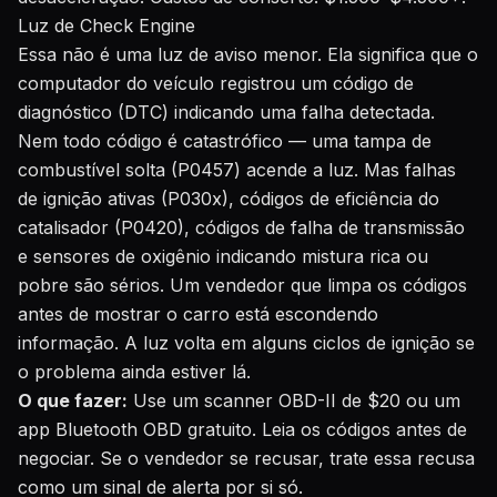
Luz de Check Engine
Essa não é uma luz de aviso menor. Ela significa que o
computador do veículo registrou um código de
diagnóstico (DTC) indicando uma falha detectada.
Nem todo código é catastrófico — uma tampa de
combustível solta (P0457) acende a luz. Mas falhas
de ignição ativas (P030x), códigos de eficiência do
catalisador (P0420), códigos de falha de transmissão
e sensores de oxigênio indicando mistura rica ou
pobre são sérios. Um vendedor que limpa os códigos
antes de mostrar o carro está escondendo
informação. A luz volta em alguns ciclos de ignição se
o problema ainda estiver lá.
O que fazer:
Use um scanner OBD-II de $20 ou um
app Bluetooth OBD gratuito. Leia os códigos antes de
negociar. Se o vendedor se recusar, trate essa recusa
como um sinal de alerta por si só.