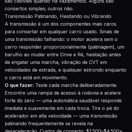
são cabíveis quando há vazamentos. Alguns são
consertos simples; outros não.
Transmissão Patinando, Hesitando ou Vibrando
A transmissão é um dos componentes mais caros
para consertar em qualquer carro usado. Sinais de
uma transmissão falhando: o motor acelera sem o
carro responder proporcionalmente (patinagem), um
barulho ao mudar entre Drive e Ré, hesitação antes
de engatar uma marcha, vibração de CVT em
velocidades de estrada, e qualquer estrondo enquanto
o carro está em movimento.
O que fazer:
Teste cada marcha deliberadamente.
Encontre uma rampa de acesso à rodovia e acelere
forte do zero — uma automática saudável responde
imediata e suavemente em cada troca. Tire o pé do
acelerador em alta velocidade — uma transmissão
patinando frequentemente se revela na
desaceleração. Custos de conserto: $1.500–$4.500+.