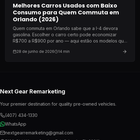
Melhores Carros Usados com Baixo
Consumo para Quem Commuta em
Orlando (2026)
Quem commuta em Orlando sabe que a I-4 devora
gasolina. Escolher o carro certo pode economizar
R$700 a R$900 por ano — aqui estão os modelos que
eu recomendaria à minha própria família.
28 de junho de 2026
14
min
Next Gear Remarketing
Your premier destination for quality pre-owned vehicles.
(407) 434-1330
WhatsApp
nextgearremarketing@gmail.com