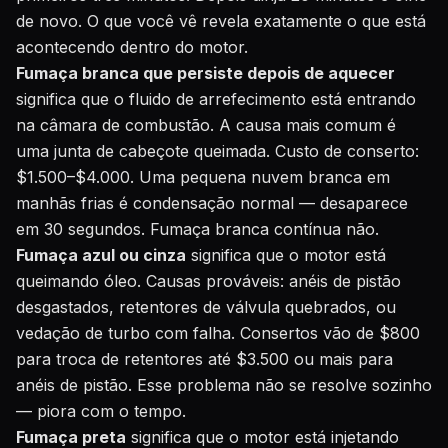
de novo. O que você vê revela exatamente o que está
acontecendo dentro do motor.
Fumaça branca que persiste depois de aquecer
significa que o fluido de arrefecimento está entrando
na câmara de combustão. A causa mais comum é
uma junta de cabeçote queimada. Custo de conserto:
$1.500–$4.000. Uma pequena nuvem branca em
manhãs frias é condensação normal — desaparece
em 30 segundos. Fumaça branca contínua não.
Fumaça azul ou cinza
significa que o motor está
queimando óleo. Causas prováveis: anéis de pistão
desgastados, retentores de válvula quebrados, ou
vedação de turbo com falha. Consertos vão de $800
para troca de retentores até $3.500 ou mais para
anéis de pistão. Esse problema não se resolve sozinho
— piora com o tempo.
Fumaça preta
significa que o motor está injetando