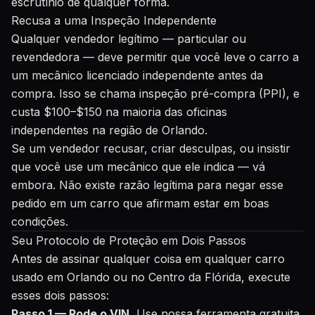
escrutínio de qualquer forma.
Recusa a uma Inspeção Independente
Qualquer vendedor legítimo — particular ou
revendedora — deve permitir que você leve o carro a
um mecânico licenciado independente antes da
compra. Isso se chama inspeção pré-compra (PPI), e
custa $100–$150 na maioria das oficinas
independentes na região de Orlando.
Se um vendedor recusar, criar desculpas, ou insistir
que você use um mecânico que ele indica — vá
embora. Não existe razão legítima para negar esse
pedido em um carro que afirmam estar em boas
condições.
Seu Protocolo de Proteção em Dois Passos
Antes de assinar qualquer coisa em qualquer carro
usado em Orlando ou no Centro da Flórida, execute
esses dois passos:
Passo 1 — Rode o VIN.
Use nossa
ferramenta gratuita