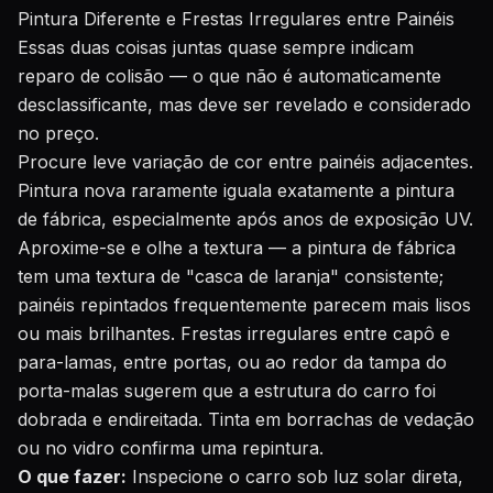
Pintura Diferente e Frestas Irregulares entre Painéis
Essas duas coisas juntas quase sempre indicam
reparo de colisão — o que não é automaticamente
desclassificante, mas deve ser revelado e considerado
no preço.
Procure leve variação de cor entre painéis adjacentes.
Pintura nova raramente iguala exatamente a pintura
de fábrica, especialmente após anos de exposição UV.
Aproxime-se e olhe a textura — a pintura de fábrica
tem uma textura de "casca de laranja" consistente;
painéis repintados frequentemente parecem mais lisos
ou mais brilhantes. Frestas irregulares entre capô e
para-lamas, entre portas, ou ao redor da tampa do
porta-malas sugerem que a estrutura do carro foi
dobrada e endireitada. Tinta em borrachas de vedação
ou no vidro confirma uma repintura.
O que fazer:
Inspecione o carro sob luz solar direta,