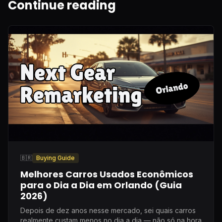
Continue reading
🇧🇷
Buying Guide
Melhores Carros Usados Econômicos
para o Dia a Dia em Orlando (Guia
2026)
Depois de dez anos nesse mercado, sei quais carros
realmente custam menos no dia a dia — não só na hora