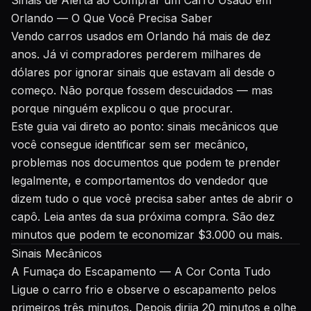
Sinais de Alerta ao Comprar um Carro Usado em
Orlando — O Que Você Precisa Saber
Vendo carros usados em Orlando há mais de dez
anos. Já vi compradores perderem milhares de
dólares por ignorar sinais que estavam ali desde o
começo. Não porque fossem descuidados — mas
porque ninguém explicou o que procurar.
Este guia vai direto ao ponto: sinais mecânicos que
você consegue identificar sem ser mecânico,
problemas nos documentos que podem te prender
legalmente, e comportamentos do vendedor que
dizem tudo o que você precisa saber antes de abrir o
capô. Leia antes da sua próxima compra. São dez
minutos que podem te economizar $3.000 ou mais.
Sinais Mecânicos
A Fumaça do Escapamento — A Cor Conta Tudo
Ligue o carro frio e observe o escapamento pelos
primeiros três minutos. Depois dirija 20 minutos e olhe