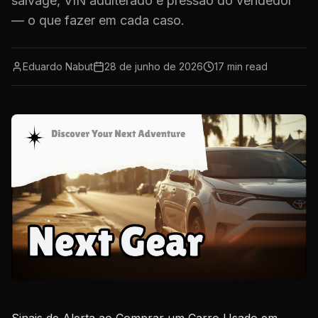
salvage, VIN adulterado e pressão do vendedor
— o que fazer em cada caso.
Eduardo Nabut
28 de junho de 2026
17
min read