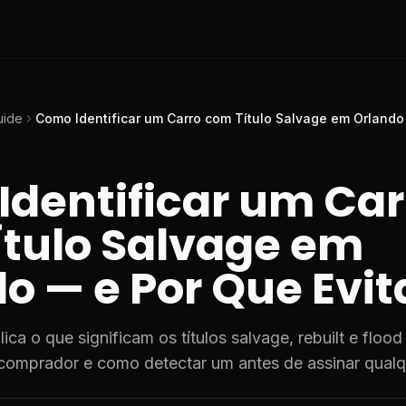
uide
Como Identificar um Carro com Título Salvage em Orlando
dentificar um Car
ítulo Salvage em
o — e Por Que Evit
ca o que significam os títulos salvage, rebuilt e flood 
o comprador e como detectar um antes de assinar qualq