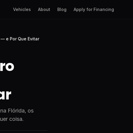
Vehicles
About
Blog
Apply for Financing
 — e Por Que Evitar
ro
ar
na Flórida, os
uer coisa.