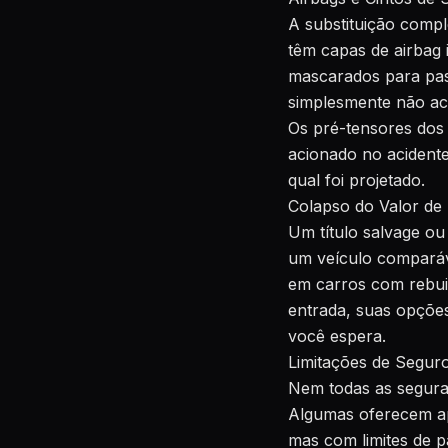
A substituição compl
têm capas de airbag 
mascarados para pass
simplesmente não ac
Os pré-tensores dos 
acionado no acident
qual foi projetado.
Colapso do Valor de
Um título salvage ou
um veículo comparáv
em carros com rebui
entrada, suas opções 
você espera.
Limitações de Segur
Nem todas as segurad
Algumas oferecem ape
mas com limites de 