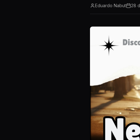
Eduardo Nabut
28 