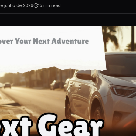
de junho de 2026
15
min read