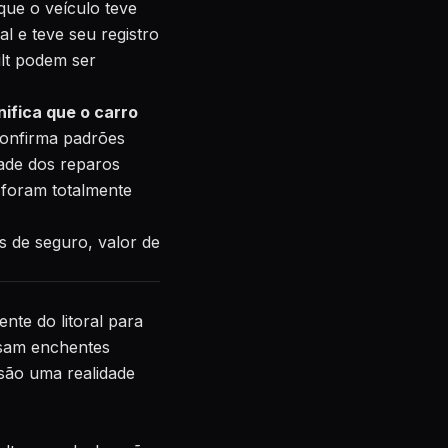
que o veículo teve
l e teve seu registro
ilt podem ser
gnifica que o carro
 confirma padrões
dade dos reparos
 foram totalmente
 de seguro, valor de
ente do litoral para
usam enchentes
 são uma realidade