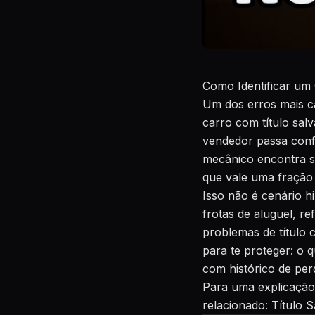
Como Identificar um
Um dos erros mais c
carro com título sal
vendedor passa conf
mecânico encontra s
que vale uma fração
Isso não é cenário h
frotas de aluguel, r
problemas de título c
para te proteger: o q
com histórico de per
Para uma explicação d
relacionado:
Título S