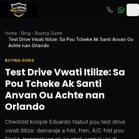
To
Home
Blog
Buying Guide
Test Drive Vwati Itilize: Sa Pou Tcheke Ak Santi Anvan Ou
Achte nan Orlando
BUYING GUIDE
Test Drive Vwati Itilize: Sa
Pou Tcheke Ak Santi
Anvan Ou Achte nan
Orlando
Checklist konplè Eduardo Nabut pou test drive
vwati itilize: demaraje a frèt, fren, A/C frèt pou