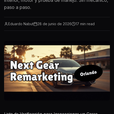
interior, motor y prueba de manejo. Sin mecánico,
paso a paso.
Eduardo Nabut
28 de junio de 2026
17
min read