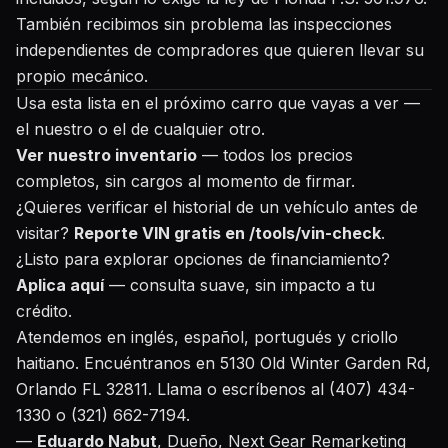
También recibimos sin problema las inspecciones
independientes de compradores que quieren llevar su
propio mecánico.
Usa esta lista en el próximo carro que vayas a ver —
el nuestro o el de cualquier otro.
Ver nuestro inventario
— todos los precios
completos, sin cargos al momento de firmar.
¿Quieres verificar el historial de un vehículo antes de
visitar?
Reporte VIN gratis en /tools/vin-check
.
¿Listo para explorar opciones de financiamiento?
Aplica aquí
— consulta suave, sin impacto a tu
crédito.
Atendemos en inglés, español, portugués y criollo
haitiano. Encuéntranos en 5130 Old Winter Garden Rd,
Orlando FL 32811. Llama o escríbenos al (407) 434-
1330 o (321) 662-7194.
—
Eduardo Nabut
, Dueño, Next Gear Remarketing