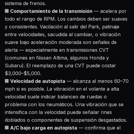
sistema de frenos.
Comportamiento de la transmisión
— acelera por
todo el rango de RPM. Los cambios deben ser suaves
y consistentes. Vacilación al salir del Park, patinaje
entre velocidades, sacudida al cambiar, o vibración
suave bajo aceleración moderada son señales de
alerta — especialmente en transmisiones CVT
(comunes en Nissan Altima, algunos Honda y
Subaru). El reemplazo de una CVT puede costar
$3,000–$5,000.
Velocidad de autopista
— alcanza al menos 60–70
mph si es posible. La vibración en el volante a alta
velocidad suele indicar balanceo de ruedas o
problema con los neumáticos. Una vibración que se
intensifica con la velocidad puede señalar rines
doblados o componentes de suspensión desgastados.
A/C bajo carga en autopista
— confirma que el