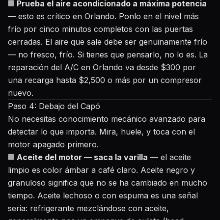
Prueba el aire acondicionado a máxima potencia
— esto es crítico en Orlando. Ponlo en el nivel más
frío por cinco minutos completos con las puertas
cerradas. El aire que sale debe ser genuinamente frío
— no fresco, frío. Si tienes que pensarlo, no lo es. La
reparación del A/C en Orlando va desde $300 por
una recarga hasta $2,500 o más por un compresor
nuevo.
Paso 4: Debajo del Capó
No necesitas conocimiento mecánico avanzado para
detectar lo que importa. Mira, huele, y toca con el
motor apagado primero.
Aceite del motor — saca la varilla
— el aceite
limpio es color ámbar a café claro. Aceite negro y
granuloso significa que no se ha cambiado en mucho
tiempo. Aceite lechoso o con espuma es una señal
seria: refrigerante mezclándose con aceite,