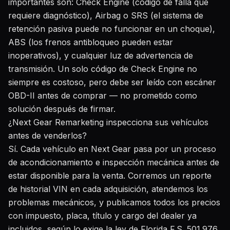
importantes son: Check Engine (código de falla que
requiere diagnóstico), Airbag o SRS (el sistema de
retención pasiva puede no funcionar en un choque),
ABS (los frenos antibloqueo pueden estar
inoperativos), y cualquier luz de advertencia de
transmisión. Un solo código de Check Engine no
siempre es costoso, pero debe ser leído con escáner
OBD-II antes de comprar — no prometido como
solución después de firmar.
¿Next Gear Remarketing inspecciona sus vehículos
antes de venderlos?
Sí. Cada vehículo en Next Gear pasa por un proceso
de acondicionamiento e inspección mecánica antes de
estar disponible para la venta. Corremos un reporte
de historial VIN en cada adquisición, atendemos los
problemas mecánicos, y publicamos todos los precios
con impuesto, placa, título y cargo del dealer ya
incluidos, según lo exige la ley de Florida F.S. 501.976.