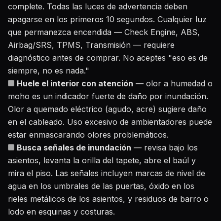
complete. Todas las luces de advertencia deben
apagarse en los primeros 10 segundos. Cualquier luz
que permanezca encendida — Check Engine, ABS,
Airbag/SRS, TPMS, Transmisión — requiere
diagnóstico antes de comprar. No aceptes "eso es de
siempre, no es nada."
Huele el interior con atención
— olor a humedad o
moho es un indicador fuerte de daño por inundación.
Olor a quemado eléctrico (agudo, acre) sugiere daño
en el cableado. Uso excesivo de ambientadores puede
estar enmascarando olores problemáticos.
Busca señales de inundación
— revisa bajo los
asientos, levanta la orilla del tapete, abre el baúl y
mira el piso. Las señales incluyen marcas de nivel de
agua en los umbrales de las puertas, óxido en los
rieles metálicos de los asientos, y residuos de barro o
lodo en esquinas y costuras.