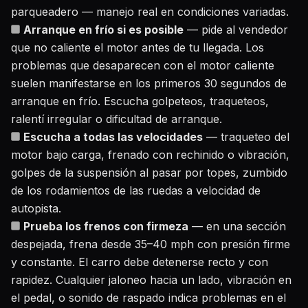
parqueadero — manejo real en condiciones variadas.
Arranque en frío si es posible
— pide al vendedor
que no caliente el motor antes de tu llegada. Los
problemas que desaparecen con el motor caliente
suelen manifestarse en los primeros 30 segundos de
arranque en frío. Escucha golpeteos, traqueteos,
ralentí irregular o dificultad de arranque.
Escucha a todas las velocidades
— traqueteo del
motor bajo carga, frenado con rechinido o vibración,
golpes de la suspensión al pasar por topes, zumbido
de los rodamientos de las ruedas a velocidad de
autopista.
Prueba los frenos con firmeza
— en una sección
despejada, frena desde 35–40 mph con presión firme
y constante. El carro debe detenerse recto y con
rapidez. Cualquier jaloneo hacia un lado, vibración en
el pedal, o sonido de raspado indica problemas en el