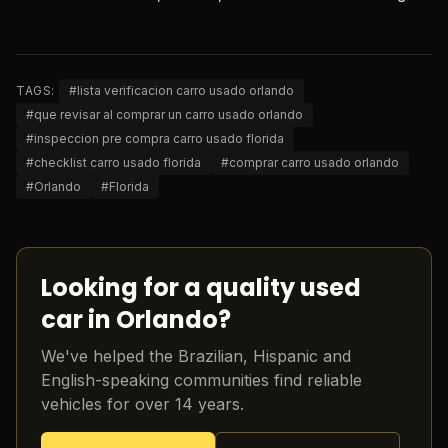
TAGS:
#
lista verificacion carro usado orlando
#
que revisar al comprar un carro usado orlando
#
inspeccion pre compra carro usado florida
#
checklist carro usado florida
#
comprar carro usado orlando
#
Orlando
#
Florida
Looking for a quality used
car in Orlando?
We've helped the Brazilian, Hispanic and
English-speaking communities find reliable
vehicles for over 14 years.