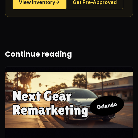
View Inventory
Get Pre-Approved
Continue reading