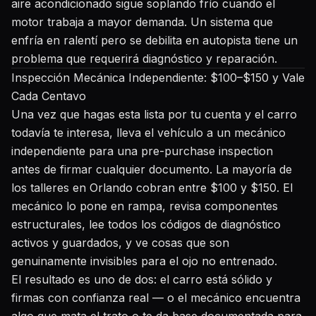
aire acondicionado sigue soplando frío cuando el
motor trabaja a mayor demanda. Un sistema que
enfría en ralentí pero se debilita en autopista tiene un
problema que requerirá diagnóstico y reparación.
Inspección Mecánica Independiente: $100–$150 y Vale
Cada Centavo
Una vez que hagas esta lista por tu cuenta y el carro
todavía te interesa, lleva el vehículo a un mecánico
independiente para una pre-purchase inspection
antes de firmar cualquier documento. La mayoría de
los talleres en Orlando cobran entre $100 y $150. El
mecánico lo pone en rampa, revisa componentes
estructurales, lee todos los códigos de diagnóstico
activos y guardados, y ve cosas que son
genuinamente invisibles para el ojo no entrenado.
El resultado es uno de dos: el carro está sólido y
firmas con confianza real — o el mecánico encuentra