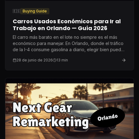
🇪🇸
Buying Guide
Carros Usados Económicos para Ir al
Trabajo en Orlando — Guía 2026
El carro más barato en el lote no siempre es el más
económico para manejar. En Orlando, donde el tráfico
de la I-4 consume gasolina a diario, elegir bien puede
ahorrarte $500 al año.
28 de junio de 2026
13
min