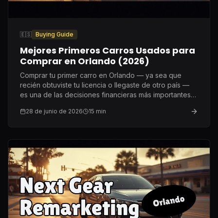
🇪🇸
Buying Guide
Mejores Primeros Carros Usados para
Comprar en Orlando (2026)
Comprar tu primer carro en Orlando — ya sea que
recién obtuviste tu licencia o llegaste de otro país —
es una de las decisiones financieras más importantes
de tu primer año aquí. Esto es lo que genuinamente
28 de junio de 2026
15
min
recomiendo.