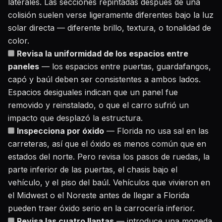
laterales. Las secciones repintadas después de una
colisión suelen verse ligeramente diferentes bajo la luz
solar directa — diferente brillo, textura, o tonalidad de
color.
Revisa la uniformidad de los espacios entre
paneles
— los espacios entre puertas, guardafangos,
capó y baúl deben ser consistentes a ambos lados.
Espacios desiguales indican que un panel fue
removido y reinstalado, o que el carro sufrió un
impacto que desplazó la estructura.
Inspecciona por óxido
— Florida no usa sal en las
carreteras, así que el óxido es menos común que en
estados del norte. Pero revisa los pasos de ruedas, la
parte inferior de las puertas, el chasis bajo el
vehículo, y el piso del baúl. Vehículos que vivieron en
el Midwest o el Noreste antes de llegar a Florida
pueden traer óxido serio en la carrocería inferior.
Revisa las cuatro llantas
— introduce una moneda