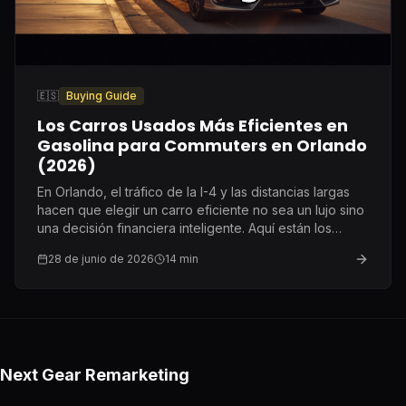
🇪🇸
Buying Guide
Los Carros Usados Más Eficientes en
Gasolina para Commuters en Orlando
(2026)
En Orlando, el tráfico de la I-4 y las distancias largas
hacen que elegir un carro eficiente no sea un lujo sino
una decisión financiera inteligente. Aquí están los
modelos que realmente vale la pena buscar.
28 de junio de 2026
14
min
Next Gear Remarketing