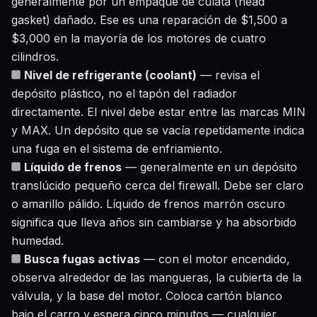
generalmente por un empaque de culata (head
gasket) dañado. Ese es una reparación de $1,500 a
$3,000 en la mayoría de los motores de cuatro
cilindros.
Nivel de refrigerante (coolant)
— revisa el
depósito plástico, no el tapón del radiador
directamente. El nivel debe estar entre las marcas MIN
y MAX. Un depósito que se vacía repetidamente indica
una fuga en el sistema de enfriamiento.
Líquido de frenos
— generalmente en un depósito
translúcido pequeño cerca del firewall. Debe ser claro
o amarillo pálido. Líquido de frenos marrón oscuro
significa que lleva años sin cambiarse y ha absorbido
humedad.
Busca fugas activas
— con el motor encendido,
observa alrededor de las mangueras, la cubierta de la
válvula, y la base del motor. Coloca cartón blanco
bajo el carro y espera cinco minutos — cualquier