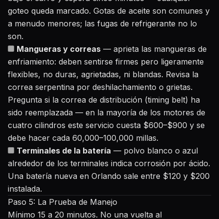
goteo queda marcado. Gotas de aceite son comunes y
a menudo menores; las fugas de refrigerante no lo
son.
Mangueras y correas
— aprieta las mangueras de
enfriamiento: deben sentirse firmes pero ligeramente
flexibles, no duras, agrietadas, ni blandas. Revisa la
correa serpentina por deshilachamiento o grietas.
Pregunta si la correa de distribución (timing belt) ha
sido reemplazada — en la mayoría de los motores de
cuatro cilindros este servicio cuesta $600–$900 y se
debe hacer cada 60,000–100,000 millas.
Terminales de la batería
— polvo blanco o azul
alrededor de los terminales indica corrosión por ácido.
Una batería nueva en Orlando sale entre $120 y $200
instalada.
Paso 5: La Prueba de Manejo
Mínimo 15 a 20 minutos. No una vuelta al